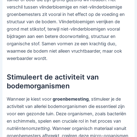
verschil tussen vlinderbloemige en niet-vlinderbloemige
groenbemesters zit vooral in het effect op de voeding en
structuur van de bodem. Vlinderbloemigen verrijken de
grond met stikstof, terwijl niet-vlinderbloemigen vooral
bijdragen aan een betere doorworteling, structuur en
organische stof. Samen vormen ze een krachtig duo,
waarmee de bodem niet alleen vruchtbaarder, maar ook
weerbaarder wordt.
Stimuleert de activiteit van
bodemorganismen
Wanneer je kiest voor
groenbemesting
, stimuleer je de
activiteit van allerlei bodemorganismen die essentieel zijn
voor een gezonde tuin. Deze organismen, zoals bacteriën
en schimmels, spelen een cruciale rol in het proces van
nutriëntenomzetting
. Wanneer organisch materiaal vanuit
groenbemesters afbreekt, creëren deze micro-organismen