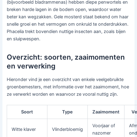
(bijvoorbeeld bladrammenas) hebben diepe penwortels en
breken harde lagen in de bodem open, waardoor water
beter kan wegzakken. Gele mosterd staat bekend om haar
snelle groei en het vermogen om onkruid te onderdrukken.
Phacelia trekt bovendien nuttige insecten aan, zoals bijen
en sluipwespen.
Overzicht: soorten, zaaimomenten
en verwerking
Hieronder vind je een overzicht van enkele veelgebruikte
groenbemesters, met informatie over het zaaimoment, hoe
ze verwerkt worden en waarvoor ze vooral nuttig zijn.
Soort
Type
Zaaimoment
Ve
Voorjaar of
Afm
Witte klaver
Vlinderbloemig
nazomer
ond