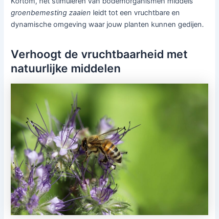
Kortom, het stimuleren van bodemorganismen middels
groenbemesting zaaien
leidt tot een vruchtbare en
dynamische omgeving waar jouw planten kunnen gedijen.
Verhoogt de vruchtbaarheid met
natuurlijke middelen