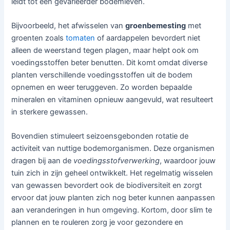
leidt tot een gevarieerder bodemleven.
Bijvoorbeeld, het afwisselen van
groenbemesting
met
groenten zoals
tomaten
of aardappelen bevordert niet
alleen de weerstand tegen plagen, maar helpt ook om
voedingsstoffen beter benutten. Dit komt omdat diverse
planten verschillende voedingsstoffen uit de bodem
opnemen en weer teruggeven. Zo worden bepaalde
mineralen en vitaminen opnieuw aangevuld, wat resulteert
in sterkere gewassen.
Bovendien stimuleert seizoensgebonden rotatie de
activiteit van nuttige bodemorganismen. Deze organismen
dragen bij aan de
voedingsstofverwerking
, waardoor jouw
tuin zich in zijn geheel ontwikkelt. Het regelmatig wisselen
van gewassen bevordert ook de biodiversiteit en zorgt
ervoor dat jouw planten zich nog beter kunnen aanpassen
aan veranderingen in hun omgeving. Kortom, door slim te
plannen en te rouleren zorg je voor gezondere en