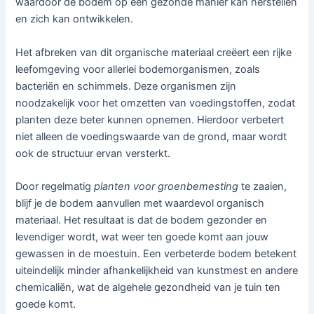
waardoor de bodem op een gezonde manier kan herstellen
en zich kan ontwikkelen.
Het afbreken van dit organische materiaal creëert een rijke
leefomgeving voor allerlei bodemorganismen, zoals
bacteriën en schimmels. Deze organismen zijn
noodzakelijk voor het omzetten van voedingstoffen, zodat
planten deze beter kunnen opnemen. Hierdoor verbetert
niet alleen de voedingswaarde van de grond, maar wordt
ook de structuur ervan versterkt.
Door regelmatig
planten voor groenbemesting
te zaaien,
blijf je de bodem aanvullen met waardevol organisch
materiaal. Het resultaat is dat de bodem gezonder en
levendiger wordt, wat weer ten goede komt aan jouw
gewassen in de moestuin. Een verbeterde bodem betekent
uiteindelijk minder afhankelijkheid van kunstmest en andere
chemicaliën, wat de algehele gezondheid van je tuin ten
goede komt.