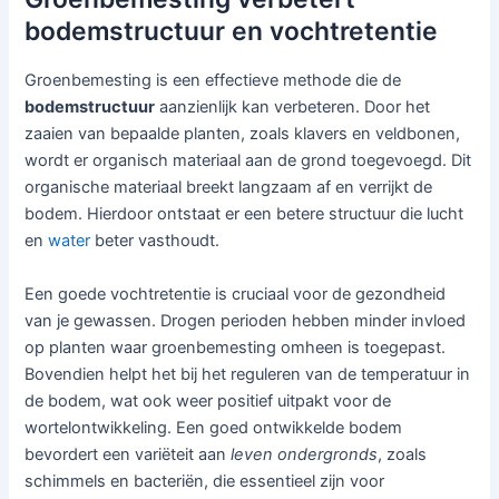
bodemstructuur en vochtretentie
Groenbemesting is een effectieve methode die de
bodemstructuur
aanzienlijk kan verbeteren. Door het
zaaien van bepaalde planten, zoals klavers en veldbonen,
wordt er organisch materiaal aan de grond toegevoegd. Dit
organische materiaal breekt langzaam af en verrijkt de
bodem. Hierdoor ontstaat er een betere structuur die lucht
en
water
beter vasthoudt.
Een goede vochtretentie is cruciaal voor de gezondheid
van je gewassen. Drogen perioden hebben minder invloed
op planten waar groenbemesting omheen is toegepast.
Bovendien helpt het bij het reguleren van de temperatuur in
de bodem, wat ook weer positief uitpakt voor de
wortelontwikkeling. Een goed ontwikkelde bodem
bevordert een variëteit aan
leven ondergronds
, zoals
schimmels en bacteriën, die essentieel zijn voor