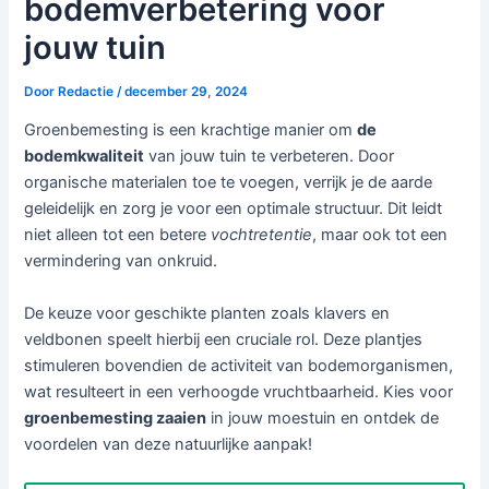
bodemverbetering voor
jouw tuin
Door
Redactie
/
december 29, 2024
Groenbemesting is een krachtige manier om
de
bodemkwaliteit
van jouw tuin te verbeteren. Door
organische materialen toe te voegen, verrijk je de aarde
geleidelijk en zorg je voor een optimale structuur. Dit leidt
niet alleen tot een betere
vochtretentie
, maar ook tot een
vermindering van onkruid.
De keuze voor geschikte planten zoals klavers en
veldbonen speelt hierbij een cruciale rol. Deze plantjes
stimuleren bovendien de activiteit van bodemorganismen,
wat resulteert in een verhoogde vruchtbaarheid. Kies voor
groenbemesting zaaien
in jouw moestuin en ontdek de
voordelen van deze natuurlijke aanpak!