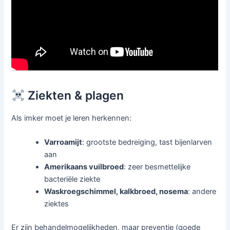
Ziekten & plagen
Als imker moet je leren herkennen:
Varroamijt
: grootste bedreiging, tast bijenlarven
aan
Amerikaans vuilbroed
: zeer besmettelijke
bacteriële ziekte
Waskroegschimmel, kalkbroed, nosema
: andere
ziektes
Er zijn behandelmogelijkheden, maar preventie (goede