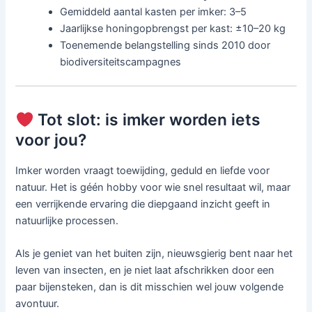
Gemiddeld aantal kasten per imker: 3–5
Jaarlijkse honingopbrengst per kast: ±10–20 kg
Toenemende belangstelling sinds 2010 door
biodiversiteitscampagnes
Tot slot: is imker worden iets
voor jou?
Imker worden vraagt toewijding, geduld en liefde voor
natuur. Het is géén hobby voor wie snel resultaat wil, maar
een verrijkende ervaring die diepgaand inzicht geeft in
natuurlijke processen.
Als je geniet van het buiten zijn, nieuwsgierig bent naar het
leven van insecten, en je niet laat afschrikken door een
paar bijensteken, dan is dit misschien wel jouw volgende
avontuur.