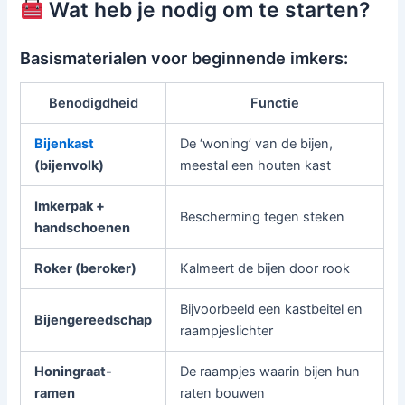
Wat heb je nodig om te starten?
Basismaterialen voor beginnende imkers:
Benodigdheid
Functie
Bijenkast
De ‘woning’ van de bijen,
(bijenvolk)
meestal een houten kast
Imkerpak +
Bescherming tegen steken
handschoenen
Roker (beroker)
Kalmeert de bijen door rook
Bijvoorbeeld een kastbeitel en
Bijengereedschap
raampjeslichter
Honingraat-
De raampjes waarin bijen hun
ramen
raten bouwen