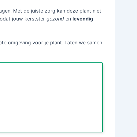
dagen. Met de juiste zorg kan deze plant niet
 zodat jouw kerstster
gezond
en
levendig
fecte omgeving voor je plant. Laten we samen