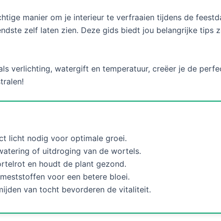
htige manier om je interieur te verfraaien tijdens de feest
endste zelf laten zien. Deze gids biedt jou belangrijke tips
s verlichting, watergift en temperatuur, creëer je de per
tralen!
ct licht nodig voor optimale groei.
atering of uitdroging van de wortels.
telrot en houdt de plant gezond.
meststoffen voor een betere bloei.
ijden van tocht bevorderen de vitaliteit.