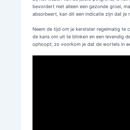
bevordert niet alleen een gezonde groei, m
absorbeert, kan dit een indicatie zijn dat j
Neem de tijd om je kerstster regelmatig te 
de kans om uit te blinken en een levendig de
ophoopt; zo voorkom je dat de wortels in ee