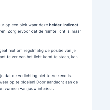
rkeur op een plek waar deze
helder, indirect
ren. Zorg ervoor dat de ruimte licht is, maar
rgeet niet om regelmatig de positie van je
nt te ver van het licht komt te staan, kan
dat de verlichting niet toereikend is.
 weer op te bloeien! Door aandacht aan de
an vormen van jouw interieur.