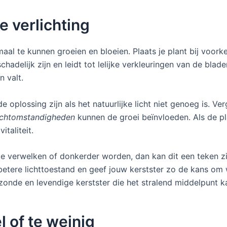
e verlichting
maal te kunnen groeien en bloeien. Plaats je plant bij voo
hadelijk zijn en leidt tot lelijke verkleuringen van de blade
n valt.
 oplossing zijn als het natuurlijke licht niet genoeg is. Ve
lichtomstandigheden
kunnen de groei beïnvloeden. Als de pla
italiteit.
 verwelken of donkerder worden, dan kan dit een teken zijn 
betere lichttoestand en geef jouw kerstster zo de kans om
ezonde en levendige kerstster die het stralend middelpunt k
l of te weinig