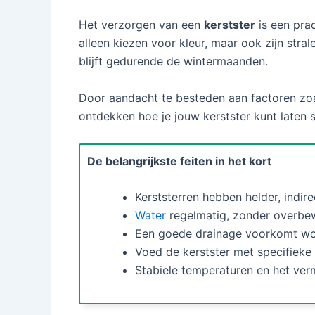
Het verzorgen van een
kerstster
is een prac
alleen kiezen voor kleur, maar ook zijn stral
blijft gedurende de wintermaanden.
Door aandacht te besteden aan factoren zoal
ontdekken hoe je jouw kerstster kunt laten s
De belangrijkste feiten in het kort
Kerststerren hebben helder, indire
Water
regelmatig, zonder overbew
Een goede drainage voorkomt wor
Voed de kerstster met specifieke 
Stabiele temperaturen en het verm