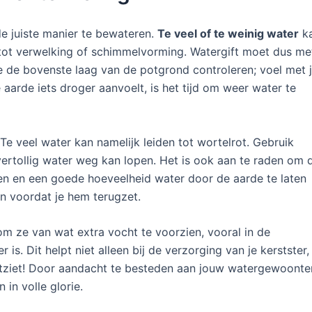
de juiste manier te bewateren.
Te veel of te weinig water
k
en tot verwelking of schimmelvorming. Watergift moet dus me
e de bovenste laag van de potgrond controleren; voel met 
aarde iets droger aanvoelt, is het tijd om weer water te
Te veel water kan namelijk leiden tot wortelrot. Gebruik
rtollig water weg kan lopen. Het is ook aan te raden om 
ten en een goede hoeveelheid water door de aarde te laten
en voordat je hem terugzet.
 om ze van wat extra vocht te voorzien, vooral in de
s. Dit helpt niet alleen bij de verzorging van je kerstster,
uitziet! Door aandacht te besteden aan jouw watergewoonte
 in volle glorie.