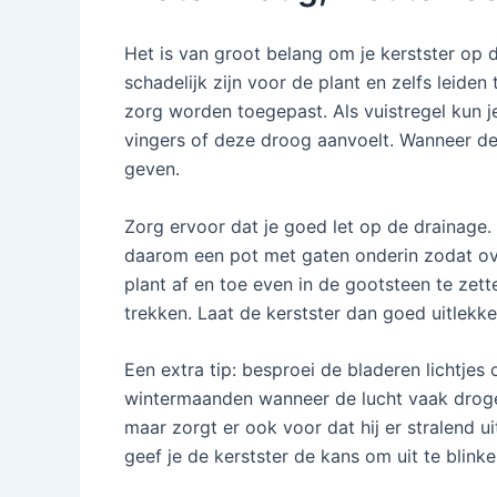
Het is van groot belang om je kerstster op 
schadelijk zijn voor de plant en zelfs leid
zorg worden toegepast. Als vuistregel kun j
vingers of deze droog aanvoelt. Wanneer de 
geven.
Zorg ervoor dat je goed let op de drainage. 
daarom een pot met gaten onderin zodat ove
plant af en toe even in de gootsteen te zet
trekken. Laat de kerstster dan goed uitlekk
Een extra tip: besproei de bladeren lichtjes
wintermaanden wanneer de lucht vaak droger i
maar zorgt er ook voor dat hij er stralend 
geef je de kerstster de kans om uit te blinken