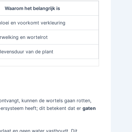
Waarom het belangrijk is
 bloei en voorkomt verkleuring
welking en wortelrot
levensduur van de plant
ontvangt, kunnen de wortels gaan rotten,
oersysteem heeft; dit betekent dat er
gaten
rlaat en geen water vasthoudt. Dit