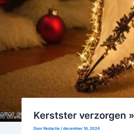
Kerstster verzorgen »
Door
Redactie
/
december 16, 2024