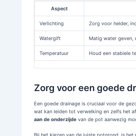
Aspect
Verlichting
Zorg voor helder, ind
Watergift
Matig water geven, 
Temperatuur
Houd een stabiele t
Zorg voor een goede d
Een goede drainage is cruciaal voor de gezo
wat kan leiden tot verwelking en zelfs het 
aan de onderzijde
van de pot aanwezig moet
Bij het kiezen van de juiste potgrond, is h