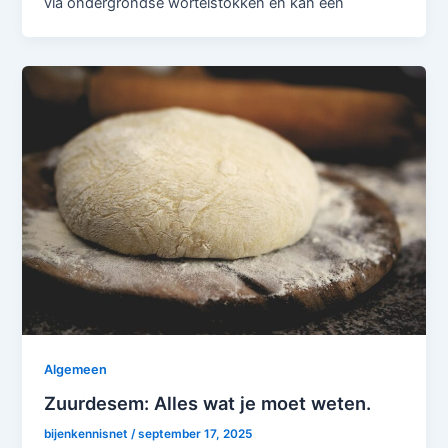
via ondergrondse wortelstokken en kan een
Algemeen
Zuurdesem: Alles wat je moet weten.
bijenkennisnet
/
september 17, 2025