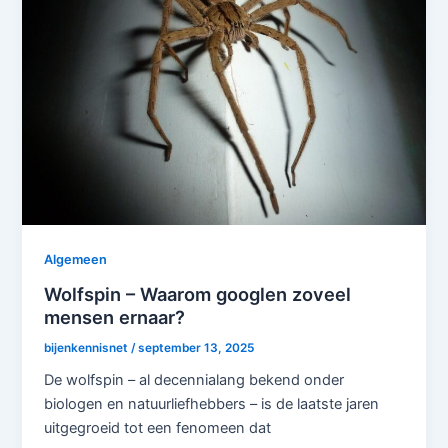
Algemeen
Wolfspin – Waarom googlen zoveel
mensen ernaar?
bijenkennisnet
/
september 13, 2025
De wolfspin – al decennialang bekend onder
biologen en natuurliefhebbers – is de laatste jaren
uitgegroeid tot een fenomeen dat