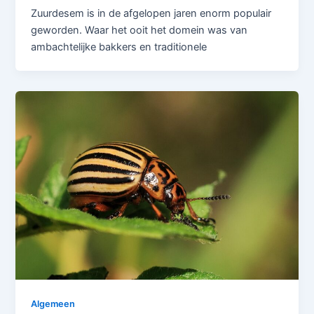
Zuurdesem is in de afgelopen jaren enorm populair
geworden. Waar het ooit het domein was van
ambachtelijke bakkers en traditionele
Algemeen