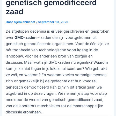
genetisch gemodificeerd
zaad
Door
bijenkennisnet
/
september 10, 2025
De afgelopen decennia is er veel geschreven en gesproken
over
GMO-zaden
– zaden die zijn voortgekomen uit
genetisch gemodificeerde organismen. Voor de één zijn ze
hét toonbeeld van technologische vooruitgang in de
landbouw, voor de ander een bron van zorgen en
discussie. Maar wat zijn GMO-zaden nu eigenlijk? Waarom
kom je ze niet tegen in je lokale tuincentrum? Wie gebruikt
ze wél, en waarom? En waarom voelen sommige mensen
zich ongemakkelijk bij de gedachte dat hun voedsel
genetisch gemodificeerd kan zijn?In dit artikel gaan we
uitgebreid in op deze vragen. We nemen je stap voor stap
mee door de wereld van genetisch gemodificeerd zaad,
van de laboratoriumtechnieken tot de maatschappelijke
discussie eromheen.