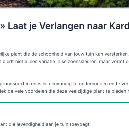
» Laat je Verlangen naar Kar
ijke plant die de schoonheid van jouw tuin kan versterken.
t biedt niet alleen variatie in seizoenskleuren, maar vormt
 grondsoorten en is hij eenvoudig te onderhouden en te verp
ek de vele voordelen die deze veelzijdige plant te bieden h
lant die levendigheid aan je tuin toevoegt.