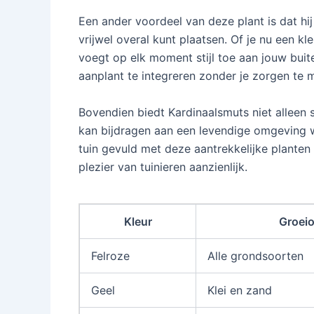
Een ander voordeel van deze plant is dat hi
vrijwel overal kunt plaatsen. Of je nu een k
voegt op elk moment stijl toe aan jouw bui
aanplant te integreren zonder je zorgen te
Bovendien biedt Kardinaalsmuts niet alleen
kan bijdragen aan een levendige omgeving w
tuin gevuld met deze aantrekkelijke planten 
plezier van tuinieren aanzienlijk.
Kleur
Groei
Felroze
Alle grondsoorten
Geel
Klei en zand