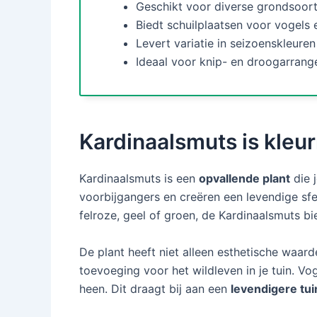
Geschikt voor diverse grondsoor
Biedt schuilplaatsen voor vogels e
Levert variatie in seizoenskleuren
Ideaal voor knip- en droogarrange
Kardinaalsmuts is kleurr
Kardinaalsmuts is een
opvallende plant
die j
voorbijgangers en creëren een levendige sfeer
felroze, geel of groen, de Kardinaalsmuts b
De plant heeft niet alleen esthetische waarde
toevoeging voor het wildleven in je tuin. V
heen. Dit draagt bij aan een
levendigere tui