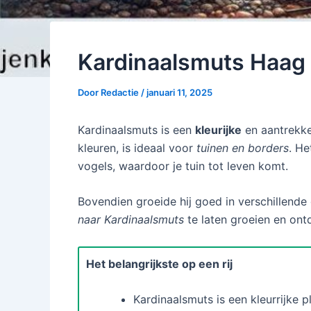
Kardinaalsmuts Haag 
Door
Redactie
/
januari 11, 2025
Kardinaalsmuts is een
kleurijke
en aantrekkel
kleuren, is ideaal voor
tuinen en borders
. He
vogels, waardoor je tuin tot leven komt.
Bovendien groeide hij goed in verschillende
naar Kardinaalsmuts
te laten groeien en ontd
Het belangrijkste op een rij
Kardinaalsmuts is een kleurrijke p