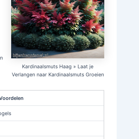
en
Kardinaalsmuts Haag » Laat je
Verlangen naar Kardinaalsmuts Groeien
Voordelen
ogels