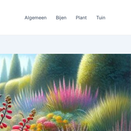
Algemeen
Bijen
Plant
Tuin