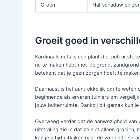
Groen
Halfschaduw en zo
Groeit goed in verschi
Kardinaalsmuts is een plant die zich uitste
nu te maken hebt met kleigrond, zandgrond of
betekent dat je geen zorgen hoeft te maken
Daarnaast is het aantrekkelijk om te weten d
beginnende als ervaren tuiniers om vergeli
jouw buitenruimte. Dankzij dit gemak kun je 
Overweeg verder dat de aanwezigheid van ver
uitstraling zie je dat ze niet alleen groeien
kan je altijd uitkijken naar de volgende spra