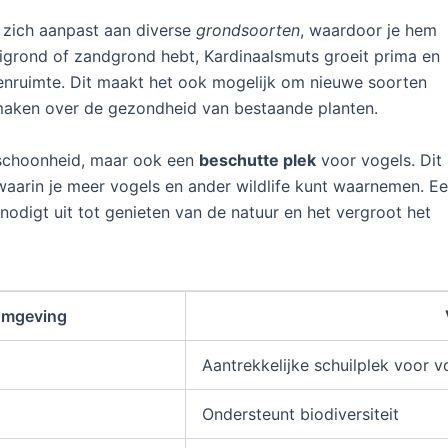
j zich aanpast aan diverse
grondsoorten
, waardoor je hem
leigrond of zandgrond hebt, Kardinaalsmuts groeit prima en
tenruimte. Dit maakt het ook mogelijk om nieuwe soorten
 maken over de gezondheid van bestaande planten.
 schoonheid, maar ook een
beschutte plek
voor vogels. Dit
aarin je meer vogels en ander wildlife kunt waarnemen. E
nodigt uit tot genieten van de natuur en het vergroot het
omgeving
Aantrekkelijke schuilplek voor v
Ondersteunt biodiversiteit