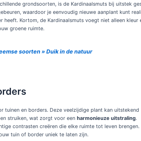
hillende grondsoorten, is de Kardinaalsmuts bij uitstek g
gebeuren, waardoor je eenvoudig nieuwe aanplant kunt real
er heeft. Kortom, de Kardinaalsmuts voegt niet alleen kleur 
jouw groene ruimte.
eemse soorten » Duik in de natuur
orders
r tuinen en borders. Deze veelzijdige plant kan uitstekend
n struiken, wat zorgt voor een
harmonieuze uitstraling
.
htige contrasten creëren die elke ruimte tot leven brengen.
w tuin of border uniek te laten zijn.