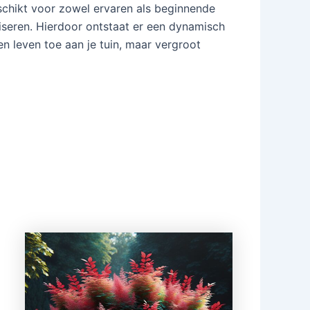
eschikt voor zowel ervaren als beginnende
iseren. Hierdoor ontstaat er een dynamisch
en leven toe aan je tuin, maar vergroot