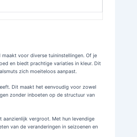
l maakt voor diverse tuininstellingen. Of je
d en biedt prachtige variaties in kleur. Dit
alsmuts zich moeiteloos aanpast.
eft. Dit maakt het eenvoudig voor zowel
egen zonder inboeten op de structuur van
t aanzienlijk vergroot. Met hun levendige
nieten van de veranderingen in seizoenen en