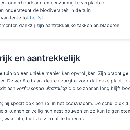
ten, onderhoudsarm en eenvoudig te verplanten.
n ondersteunt de biodiversiteit in de tuin.
 van lente tot
herfst
.
menten dankzij zijn aantrekkelijke takken en bladeren.
ijk en aantrekkelijk
e tuin op een unieke manier kan opvrolijken. Zijn prachtige
. De variëteit aan kleuren zorgt ervoor dat deze plant in el
iedt een
verfrissende uitstraling
die seizoenen lang blijft boe
; hij speelt ook een rol in het ecosysteem. De schuilplek di
ogels kunnen er veilig hun nest bouwen en zo kun je geniet
n
, waar altijd iets te zien of te horen is.