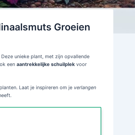
dinaalsmuts Groeien
 Deze unieke plant, met zijn opvallende
 ook een
aantrekkelijke schuilplek
voor
lanten. Laat je inspireren om je
verlangen
eeft.