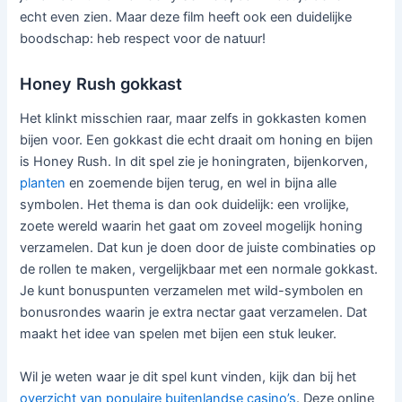
echt even zien. Maar deze film heeft ook een duidelijke
boodschap: heb respect voor de natuur!
Honey Rush gokkast
Het klinkt misschien raar, maar zelfs in gokkasten komen
bijen voor. Een gokkast die echt draait om honing en bijen
is Honey Rush. In dit spel zie je honingraten, bijenkorven,
planten
en zoemende bijen terug, en wel in bijna alle
symbolen. Het thema is dan ook duidelijk: een vrolijke,
zoete wereld waarin het gaat om zoveel mogelijk honing
verzamelen. Dat kun je doen door de juiste combinaties op
de rollen te maken, vergelijkbaar met een normale gokkast.
Je kunt bonuspunten verzamelen met wild-symbolen en
bonusrondes waarin je extra nectar gaat verzamelen. Dat
maakt het idee van spelen met bijen een stuk leuker.
Wil je weten waar je dit spel kunt vinden, kijk dan bij het
overzicht van populaire buitenlandse casino’s
. Deze online