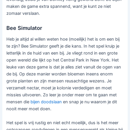
maken de game extra spannend, want je kunt ze niet
zomaar verslaan.
Bee Simulator
Heb je altijd al willen weten hoe (moeilijk) het is om een bij
te zijn? Bee Simulator geeft je die kans. In het spel kruip je
letterlijk in de huid van een bij. Je vliegt rond in een grote
open wereld die lijkt op het Central Park in New York. Het
leuke van deze game is dat je alles ziet vanuit de ogen van
de bij. Op deze manier worden bloemen ineens enorm
grote planten en zijn mensen reusachtige wezens. Je
verzamelt nectar, moet je kolonie verdedigen en moet
missies uitvoeren. Zo leer je onder meer om te gaan met
mensen die
bijen doodslaan
en snap je nu waarom je dit
nooit meer moet doen.
Het spel is vrij rustig en niet echt moeilijk, dus is het meer
ontspannen rondvliegen in een mensenwereld als kleine bij