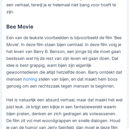
een verhaal, terwijl je er helemaal niet bang voor hoeft te
zijn.
Bee Movie
Een van de leukste voorbeelden is bijvoorbeeld de film ‘Bee
Movie’. In deze film staan bijen centraal. In deze film volg je
het leven van Barry B. Benson, een jonge bij die moet gaan
beslissen wat hij de rest van zijn leven wil gaan doen. Dat
idee is best grappig, want bijen zijn eigenlijk
gewoontedieren die altijd hetzelfde doen. Barry ontdekt dat
mensen
honing
stelen van bijen, en dat maakt hem boos
genoeg om een rechtszaak tegen mensen te beginnen.
Het is natuurlijk een absurd verhaal, maar dat maakt het wel
juist leuk. Je krijgt een kijkje in een fantasiewereld waarin
bijen praten, denken en zich gedragen als volwassenen.
De film zit vol met woordgrappen en snelle dialogen. Houd
je van de humor van Jerry Seinfeld, dan moet je deze film