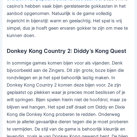
casino’s hebben vaak bijen gerelateerde gokkasten in het
aanbod opgenomen. Natuurlijk is de game volledig
ingericht in bijenstijl: warm en geelachtig. Het spel is vrij
simpel, dus je hoeft geen ervaren gokker te zijn om mee te
kunnen doen.
Donkey Kong Country 2: Diddy’s Kong Quest
In sommige games komen bijen voor als vijanden. Denk
bijvoorbeeld aan de Zingers. Dit zijn grote, boze bijen die
rondvliegen en je het spel behoorlijk lastig maken. In
Donkey Kong Country 2 komen deze bijen voor. Ze zijn
geplaatst op plekken waar je precies moet beslissen of je
wilt springen. Bijen spelen hierin niet de hoofdrol, maar ze
blijven wel hangen. Het spel zelf draait om Diddy en Dixie
Kong die Donkey Kong proberen te redden. Onderweg
kom je allerlei gevaarlijke dieren tegen die je moet proberen
te vermijden. De stijl van de game is behoorlijk kleurrijk en
levendig, zoals je van Donkey Kong gewend bent. De bijen