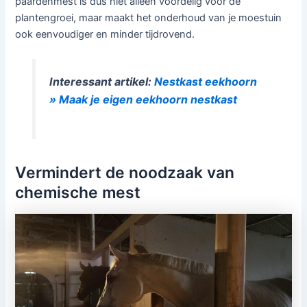
paardenmest is dus niet alleen voordelig voor de
plantengroei, maar maakt het onderhoud van je moestuin
ook eenvoudiger en minder tijdrovend.
Interessant artikel:
Nestkast eekhoorn
» Maak je eigen eekhoorn nestkast
Vermindert de noodzaak van
chemische mest