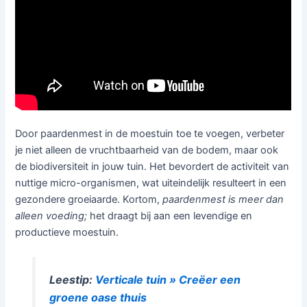
Door paardenmest in de moestuin toe te voegen, verbeter
je niet alleen de vruchtbaarheid van de bodem, maar ook
de biodiversiteit in jouw tuin. Het bevordert de activiteit van
nuttige micro-organismen, wat uiteindelijk resulteert in een
gezondere groeiaarde. Kortom,
paardenmest is meer dan
alleen voeding;
het draagt bij aan een levendige en
productieve moestuin.
Leestip:
Verticale tuin » Creëer een
groene oase thuis