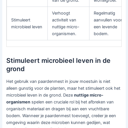
van de grond.
wortelgroei.
Verhoogt
Regelmatig
Stimuleert
activiteit van
aanvullen voor
microbieel leven
nuttige micro-
een levende
organismen.
bodem.
Stimuleert microbieel leven in de
grond
Het gebruik van paardenmest in jouw moestuin is niet
alleen gunstig voor de planten, maar het stimuleert ook het
microbieel leven in de grond. Deze
nuttige micro-
organismen
spelen een cruciale rol bij het afbreken van
organisch materiaal en dragen bij aan een vruchtbare
bodem. Wanneer je paardenmest toevoegt, creëer je een
omgeving waarin deze microben kunnen gedijen, wat