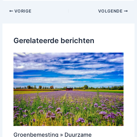
Bericht
VORIGE
VOLGENDE
navigatie
Gerelateerde berichten
Groenbemesting » Duurzame