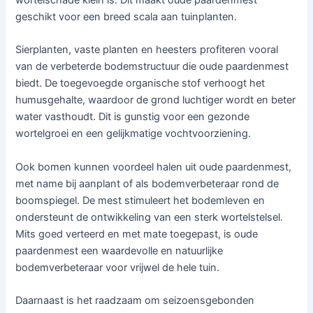
wortelschade klein is. Dit maakt oude paardenmest
geschikt voor een breed scala aan tuinplanten.
Sierplanten, vaste planten en heesters profiteren vooral
van de verbeterde bodemstructuur die oude paardenmest
biedt. De toegevoegde organische stof verhoogt het
humusgehalte, waardoor de grond luchtiger wordt en beter
water vasthoudt. Dit is gunstig voor een gezonde
wortelgroei en een gelijkmatige vochtvoorziening.
Ook bomen kunnen voordeel halen uit oude paardenmest,
met name bij aanplant of als bodemverbeteraar rond de
boomspiegel. De mest stimuleert het bodemleven en
ondersteunt de ontwikkeling van een sterk wortelstelsel.
Mits goed verteerd en met mate toegepast, is oude
paardenmest een waardevolle en natuurlijke
bodemverbeteraar voor vrijwel de hele tuin.
Daarnaast is het raadzaam om seizoensgebonden