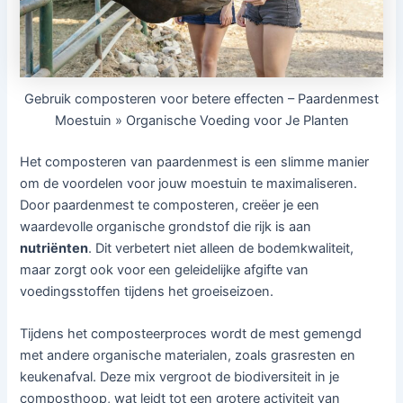
Gebruik composteren voor betere effecten – Paardenmest
Moestuin » Organische Voeding voor Je Planten
Het composteren van paardenmest is een slimme manier
om de voordelen voor jouw moestuin te maximaliseren.
Door paardenmest te composteren, creëer je een
waardevolle organische grondstof die rijk is aan
nutriënten
. Dit verbetert niet alleen de bodemkwaliteit,
maar zorgt ook voor een geleidelijke afgifte van
voedingsstoffen tijdens het groeiseizoen.
Tijdens het composteerproces wordt de mest gemengd
met andere organische materialen, zoals grasresten en
keukenafval. Deze mix vergroot de biodiversiteit in je
composthoop, wat leidt tot een grotere activiteit van