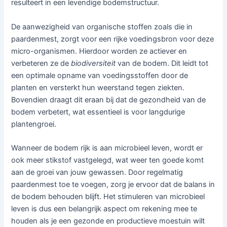
resulteert in een levendige bodemstructuur.
De aanwezigheid van organische stoffen zoals die in
paardenmest, zorgt voor een rijke voedingsbron voor deze
micro-organismen. Hierdoor worden ze actiever en
verbeteren ze de
biodiversiteit
van de bodem. Dit leidt tot
een optimale opname van voedingsstoffen door de
planten en versterkt hun weerstand tegen ziekten.
Bovendien draagt dit eraan bij dat de gezondheid van de
bodem verbetert, wat essentieel is voor langdurige
plantengroei.
Wanneer de bodem rijk is aan microbieel leven, wordt er
ook meer stikstof vastgelegd, wat weer ten goede komt
aan de groei van jouw gewassen. Door regelmatig
paardenmest toe te voegen, zorg je ervoor dat de balans in
de bodem behouden blijft. Het stimuleren van microbieel
leven is dus een belangrijk aspect om rekening mee te
houden als je een gezonde en productieve moestuin wilt