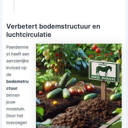
Verbetert bodemstructuur en
luchtcirculatie
Paardenme
st heeft een
aanzienlijke
invloed op
de
bodemstru
ctuur
binnen
jouw
moestuin.
Door het
toevoegen