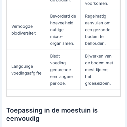
de bodem.
voorkomen.
Bevorderd de
Regelmatig
hoeveelheid
aanvullen om
Verhoogde
nuttige
een gezonde
biodiversiteit
micro-
bodem te
organismen.
behouden.
Biedt
Bijwerken van
voeding
de bodem met
Langdurige
gedurende
mest tijdens
voedingsafgifte
een langere
het
periode.
groeiseizoen.
Toepassing in de moestuin is
eenvoudig