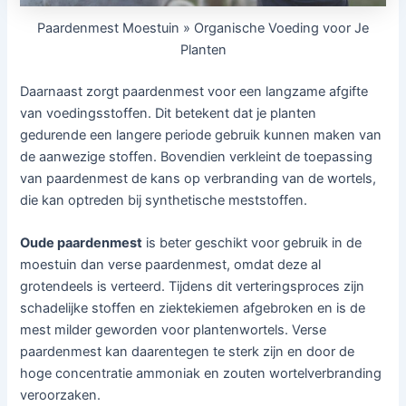
Paardenmest Moestuin » Organische Voeding voor Je
Planten
Daarnaast zorgt paardenmest voor een langzame afgifte
van voedingsstoffen. Dit betekent dat je planten
gedurende een langere periode gebruik kunnen maken van
de aanwezige stoffen. Bovendien verkleint de toepassing
van paardenmest de kans op verbranding van de wortels,
die kan optreden bij synthetische meststoffen.
Oude paardenmest
is beter geschikt voor gebruik in de
moestuin dan verse paardenmest, omdat deze al
grotendeels is verteerd. Tijdens dit verteringsproces zijn
schadelijke stoffen en ziektekiemen afgebroken en is de
mest milder geworden voor plantenwortels. Verse
paardenmest kan daarentegen te sterk zijn en door de
hoge concentratie ammoniak en zouten wortelverbranding
veroorzaken.