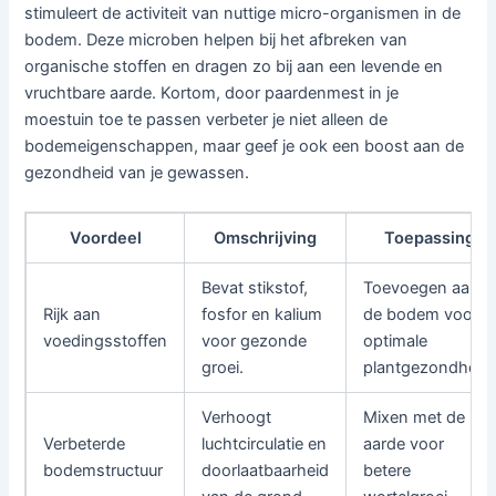
stimuleert de activiteit van nuttige micro-organismen in de
bodem. Deze microben helpen bij het afbreken van
organische stoffen en dragen zo bij aan een levende en
vruchtbare aarde. Kortom, door paardenmest in je
moestuin toe te passen verbeter je niet alleen de
bodemeigenschappen, maar geef je ook een boost aan de
gezondheid van je gewassen.
Voordeel
Omschrijving
Toepassing
Bevat stikstof,
Toevoegen aan
Rijk aan
fosfor en kalium
de bodem voor
voedingsstoffen
voor gezonde
optimale
groei.
plantgezondheid.
Verhoogt
Mixen met de
Verbeterde
luchtcirculatie en
aarde voor
bodemstructuur
doorlaatbaarheid
betere