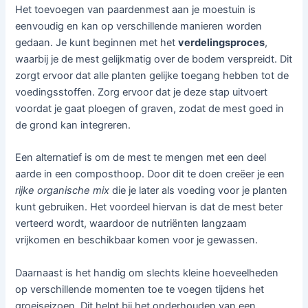
Het toevoegen van paardenmest aan je moestuin is
eenvoudig en kan op verschillende manieren worden
gedaan. Je kunt beginnen met het
verdelingsproces
,
waarbij je de mest gelijkmatig over de bodem verspreidt. Dit
zorgt ervoor dat alle planten gelijke toegang hebben tot de
voedingsstoffen. Zorg ervoor dat je deze stap uitvoert
voordat je gaat ploegen of graven, zodat de mest goed in
de grond kan integreren.
Een alternatief is om de mest te mengen met een deel
aarde in een composthoop. Door dit te doen creëer je een
rijke organische mix
die je later als voeding voor je planten
kunt gebruiken. Het voordeel hiervan is dat de mest beter
verteerd wordt, waardoor de nutriënten langzaam
vrijkomen en beschikbaar komen voor je gewassen.
Daarnaast is het handig om slechts kleine hoeveelheden
op verschillende momenten toe te voegen tijdens het
groeiseizoen. Dit helpt bij het onderhouden van een