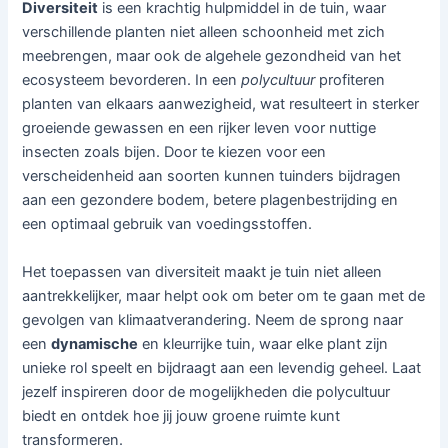
Diversiteit
is een krachtig hulpmiddel in de tuin, waar
verschillende planten niet alleen schoonheid met zich
meebrengen, maar ook de algehele gezondheid van het
ecosysteem bevorderen. In een
polycultuur
profiteren
planten van elkaars aanwezigheid, wat resulteert in sterker
groeiende gewassen en een rijker leven voor nuttige
insecten zoals bijen. Door te kiezen voor een
verscheidenheid aan soorten kunnen tuinders bijdragen
aan een gezondere bodem, betere plagenbestrijding en
een optimaal gebruik van voedingsstoffen.
Het toepassen van diversiteit maakt je tuin niet alleen
aantrekkelijker, maar helpt ook om beter om te gaan met de
gevolgen van klimaatverandering. Neem de sprong naar
een
dynamische
en kleurrijke tuin, waar elke plant zijn
unieke rol speelt en bijdraagt aan een levendig geheel. Laat
jezelf inspireren door de mogelijkheden die polycultuur
biedt en ontdek hoe jij jouw groene ruimte kunt
transformeren.