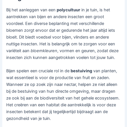
Bij het aanleggen van een
polycultuur
in je tuin, is het
aantrekken van bijen en andere insecten een groot
voordeel. Een diverse beplanting met verschillende
bloemen zorgt ervoor dat er gedurende het jaar altijd iets
bloeit. Dit biedt voedsel voor bijen, vlinders en andere
nuttige insecten. Het is belangrijk om te zorgen voor een
variëteit aan
bloemkleuren
, vormen en geuren, zodat deze
insecten zich kunnen aangetrokken voelen tot jouw tuin.
Bijen spelen een cruciale rol in de
bestuiving
van planten,
wat essentieel is voor de productie van fruit en zaden.
Wanneer ze op zoek zijn naar nectar, helpen ze niet alleen
bij de bestuiving van hun directe omgeving, maar dragen
ze ook bij aan de biodiversiteit van het gehele ecosysteem.
Het creëren van een habitat die aantrekkelijk is voor deze
insecten betekent dat jij tegelijkertijd bijdraagt aan de
gezondheid van je tuin.