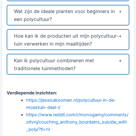
Wat zijn de ideale planten voor beginners in
een polycultuur?
Hoe kan ik de producten uit mijn polycultuur-
tuin verwerken in mijn maaltijden?
Kan ik polycultuur combineren met
traditionele tuinmethoden?
Verdiepende inzichten:
https://jessicakoomen.nl/polycultuur-in-de-
moestuin-deel-i/
https://www.reddit.com/r/monogamy/comments/
oitvnj/couching_anthony_bourdains_suicide_with
_poly/?tl=nl