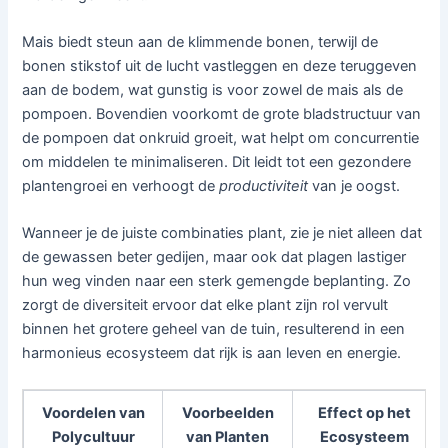
Mais biedt steun aan de klimmende bonen, terwijl de
bonen stikstof uit de lucht vastleggen en deze teruggeven
aan de bodem, wat gunstig is voor zowel de mais als de
pompoen. Bovendien voorkomt de grote bladstructuur van
de pompoen dat onkruid groeit, wat helpt om concurrentie
om middelen te minimaliseren. Dit leidt tot een gezondere
plantengroei en verhoogt de
productiviteit
van je oogst.
Wanneer je de juiste combinaties plant, zie je niet alleen dat
de gewassen beter gedijen, maar ook dat plagen lastiger
hun weg vinden naar een sterk gemengde beplanting. Zo
zorgt de diversiteit ervoor dat elke plant zijn rol vervult
binnen het grotere geheel van de tuin, resulterend in een
harmonieus ecosysteem dat rijk is aan leven en energie.
Voordelen van
Voorbeelden
Effect op het
Polycultuur
van Planten
Ecosysteem