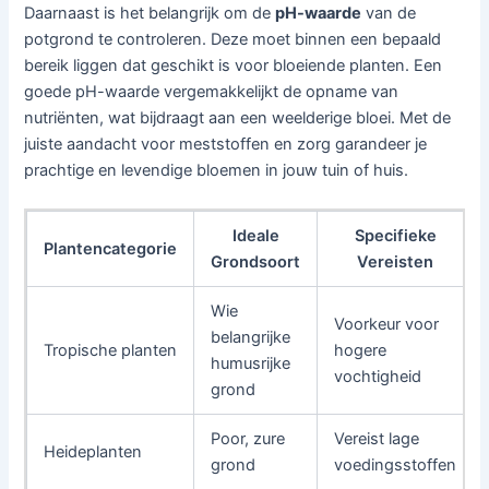
Daarnaast is het belangrijk om de
pH-waarde
van de
potgrond te controleren. Deze moet binnen een bepaald
bereik liggen dat geschikt is voor bloeiende planten. Een
goede pH-waarde vergemakkelijkt de opname van
nutriënten, wat bijdraagt aan een weelderige bloei. Met de
juiste aandacht voor meststoffen en zorg garandeer je
prachtige en levendige bloemen in jouw tuin of huis.
Ideale
Specifieke
Plantencategorie
Grondsoort
Vereisten
Wie
Voorkeur voor
belangrijke
Tropische planten
hogere
humusrijke
vochtigheid
grond
Poor, zure
Vereist lage
Heideplanten
grond
voedingsstoffen