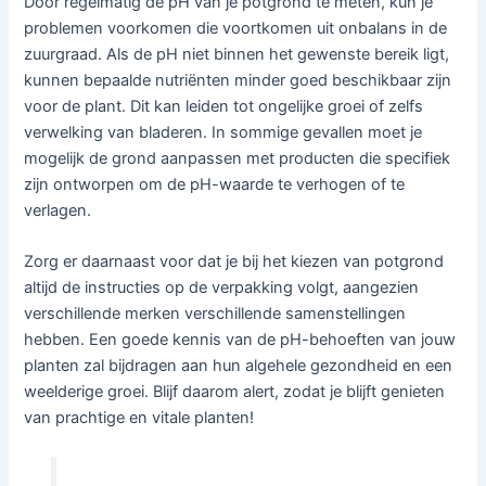
Door regelmatig de pH van je potgrond te meten, kun je
problemen voorkomen die voortkomen uit onbalans in de
zuurgraad. Als de pH niet binnen het gewenste bereik ligt,
kunnen bepaalde nutriënten minder goed beschikbaar zijn
voor de plant. Dit kan leiden tot ongelijke groei of zelfs
verwelking van bladeren. In sommige gevallen moet je
mogelijk de grond aanpassen met producten die specifiek
zijn ontworpen om de pH-waarde te verhogen of te
verlagen.
Zorg er daarnaast voor dat je bij het kiezen van potgrond
altijd de instructies op de verpakking volgt, aangezien
verschillende merken verschillende samenstellingen
hebben. Een goede kennis van de pH-behoeften van jouw
planten zal bijdragen aan hun algehele gezondheid en een
weelderige groei. Blijf daarom alert, zodat je blijft genieten
van prachtige en vitale planten!