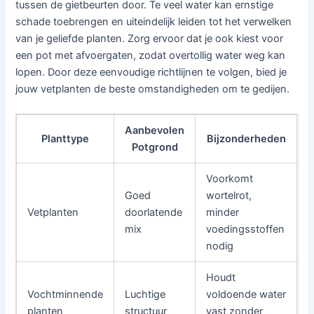
tussen de gietbeurten door. Te veel water kan ernstige
schade toebrengen en uiteindelijk leiden tot het verwelken
van je geliefde planten. Zorg ervoor dat je ook kiest voor
een pot met afvoergaten, zodat overtollig water weg kan
lopen. Door deze eenvoudige richtlijnen te volgen, bied je
jouw vetplanten de beste omstandigheden om te gedijen.
Aanbevolen
Planttype
Bijzonderheden
Potgrond
Voorkomt
Goed
wortelrot,
Vetplanten
doorlatende
minder
mix
voedingsstoffen
nodig
Houdt
Vochtminnende
Luchtige
voldoende water
planten
structuur
vast zonder