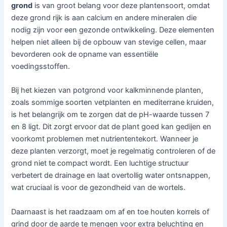
grond
is van groot belang voor deze plantensoort, omdat
deze grond rijk is aan calcium en andere mineralen die
nodig zijn voor een gezonde ontwikkeling. Deze elementen
helpen niet alleen bij de opbouw van stevige cellen, maar
bevorderen ook de opname van essentiële
voedingsstoffen.
Bij het kiezen van potgrond voor kalkminnende planten,
zoals sommige soorten vetplanten en mediterrane kruiden,
is het belangrijk om te zorgen dat de pH-waarde tussen 7
en 8 ligt. Dit zorgt ervoor dat de plant goed kan gedijen en
voorkomt problemen met nutriententekort. Wanneer je
deze planten verzorgt, moet je regelmatig controleren of de
grond niet te compact wordt. Een luchtige structuur
verbetert de drainage en laat overtollig water ontsnappen,
wat cruciaal is voor de gezondheid van de wortels.
Daarnaast is het raadzaam om af en toe houten korrels of
grind door de aarde te mengen voor extra beluchting en