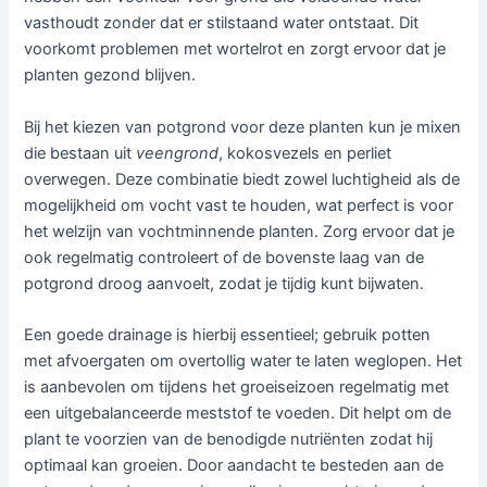
vasthoudt zonder dat er stilstaand water ontstaat. Dit
voorkomt problemen met wortelrot en zorgt ervoor dat je
planten gezond blijven.
Bij het kiezen van potgrond voor deze planten kun je mixen
die bestaan uit
veengrond
, kokosvezels en perliet
overwegen. Deze combinatie biedt zowel luchtigheid als de
mogelijkheid om vocht vast te houden, wat perfect is voor
het welzijn van vochtminnende planten. Zorg ervoor dat je
ook regelmatig controleert of de bovenste laag van de
potgrond droog aanvoelt, zodat je tijdig kunt bijwaten.
Een goede drainage is hierbij essentieel; gebruik potten
met afvoergaten om overtollig water te laten weglopen. Het
is aanbevolen om tijdens het groeiseizoen regelmatig met
een uitgebalanceerde meststof te voeden. Dit helpt om de
plant te voorzien van de benodigde nutriënten zodat hij
optimaal kan groeien. Door aandacht te besteden aan de