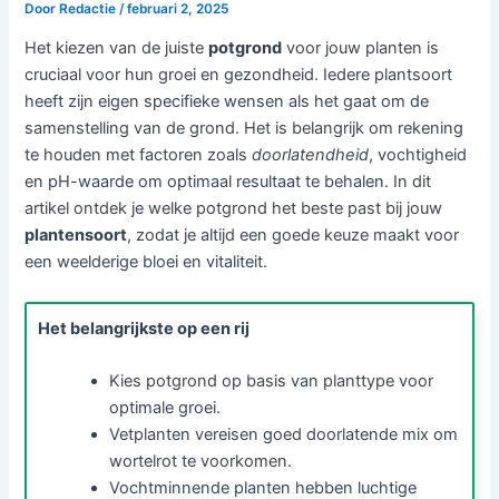
Door
Redactie
/
februari 2, 2025
Het kiezen van de juiste
potgrond
voor jouw planten is
cruciaal voor hun groei en gezondheid. Iedere plantsoort
heeft zijn eigen specifieke wensen als het gaat om de
samenstelling van de grond. Het is belangrijk om rekening
te houden met factoren zoals
doorlatendheid
, vochtigheid
en pH-waarde om optimaal resultaat te behalen. In dit
artikel ontdek je welke potgrond het beste past bij jouw
plantensoort
, zodat je altijd een goede keuze maakt voor
een weelderige bloei en vitaliteit.
Het belangrijkste op een rij
Kies potgrond op basis van planttype voor
optimale groei.
Vetplanten vereisen goed doorlatende mix om
wortelrot te voorkomen.
Vochtminnende planten hebben luchtige