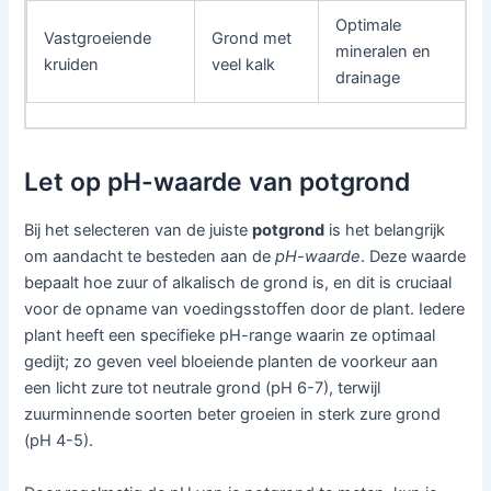
Optimale
Vastgroeiende
Grond met
mineralen en
kruiden
veel kalk
drainage
Let op pH-waarde van potgrond
Bij het selecteren van de juiste
potgrond
is het belangrijk
om aandacht te besteden aan de
pH-waarde
. Deze waarde
bepaalt hoe zuur of alkalisch de grond is, en dit is cruciaal
voor de opname van voedingsstoffen door de plant. Iedere
plant heeft een specifieke pH-range waarin ze optimaal
gedijt; zo geven veel bloeiende planten de voorkeur aan
een licht zure tot neutrale grond (pH 6-7), terwijl
zuurminnende soorten beter groeien in sterk zure grond
(pH 4-5).