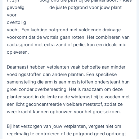
potgrond die past bij de plantensoort » Kies
n, zijn
de juiste potgrond voor jouw plant
gevoelig
voor
overtollig
vocht. Een luchtige potgrond met voldoende drainage
voorkomt dat de wortels gaan rotten. Het combineren van
cactusgrond met extra zand of perliet kan een ideale mix
opleveren.
Daarnaast hebben vetplanten vaak behoefte aan minder
voedingsstoffen dan andere planten. Een specifieke
samenstelling die arm is aan meststoffen ondersteunt hun
groei zonder overbemesting. Het is raadzaam om deze
plantensoort in de lente na de winterrust bij te voeden met
een licht geconcentreerde vloeibare meststof, zodat ze
weer kracht kunnen opbouwen voor het groeiseizoen.
Bij het verzorgen van jouw vetplanten, vergeet niet om
regelmatig te controleren of de potgrond goed opdroogt