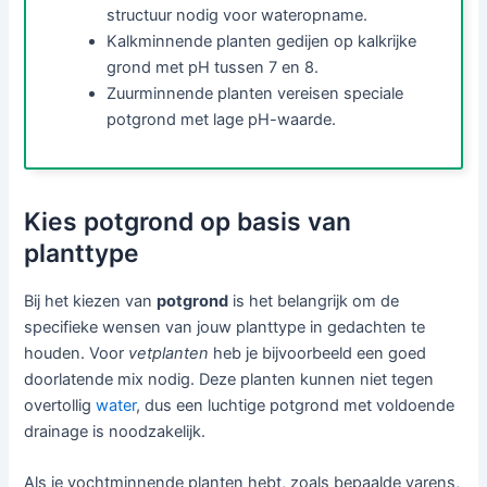
structuur nodig voor wateropname.
Kalkminnende planten gedijen op kalkrijke
grond met pH tussen 7 en 8.
Zuurminnende planten vereisen speciale
potgrond met lage pH-waarde.
Kies potgrond op basis van
planttype
Bij het kiezen van
potgrond
is het belangrijk om de
specifieke wensen van jouw planttype in gedachten te
houden. Voor
vetplanten
heb je bijvoorbeeld een goed
doorlatende mix nodig. Deze planten kunnen niet tegen
overtollig
water
, dus een luchtige potgrond met voldoende
drainage is noodzakelijk.
Als je vochtminnende planten hebt, zoals bepaalde varens,