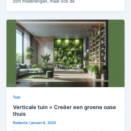
zich meebrengen, maar ook de
Tuin
Verticale tuin » Creëer een groene oase
thuis
Redactie
/
januari 6, 2025