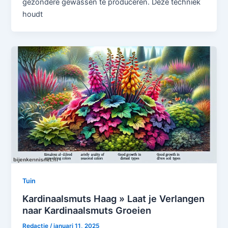
gezondere gewassen te produceren. Deze techniek
houdt
Tuin
Kardinaalsmuts Haag » Laat je Verlangen
naar Kardinaalsmuts Groeien
Redactie
/
januari 11, 2025