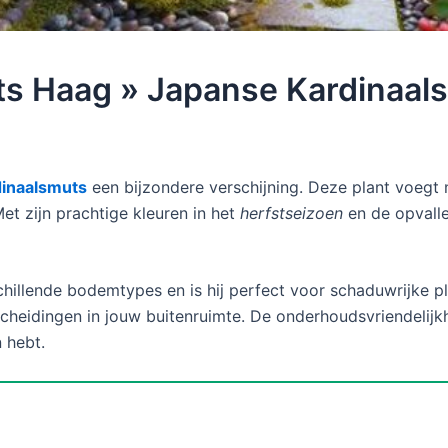
s Haag » Japanse Kardinaals
inaalsmuts
een bijzondere verschijning. Deze plant voegt 
et zijn prachtige kleuren in het
herfstseizoen
en de opvalle
chillende bodemtypes en is hij perfect voor schaduwrijke p
cheidingen in jouw buitenruimte. De onderhoudsvriendelijk
n hebt.