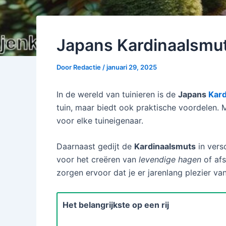
Japans Kardinaalsmut
Door
Redactie
/
januari 29, 2025
In de wereld van tuinieren is de
Japans
Kard
tuin, maar biedt ook praktische voordelen. M
voor elke tuineigenaar.
Daarnaast gedijt de
Kardinaalsmuts
in vers
voor het creëren van
levendige hagen
of afs
zorgen ervoor dat je er jarenlang plezier va
Het belangrijkste op een rij