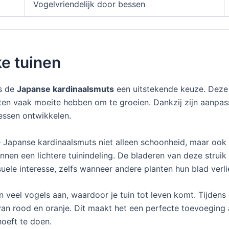
Vogelvriendelijk door bessen
ke tuinen
is de
Japanse kardinaalsmuts
een uitstekende keuze. Deze p
en vaak moeite hebben om te groeien. Dankzij zijn aanp
essen ontwikkelen.
Japanse kardinaalsmuts niet alleen schoonheid, maar ook v
nnen een lichtere tuinindeling. De bladeren van deze struik b
uele interesse, zelfs wanneer andere planten hun blad verli
veel vogels aan, waardoor je tuin tot leven komt. Tijdens 
n rood en oranje. Dit maakt het een perfecte toevoeging a
hoeft te doen.