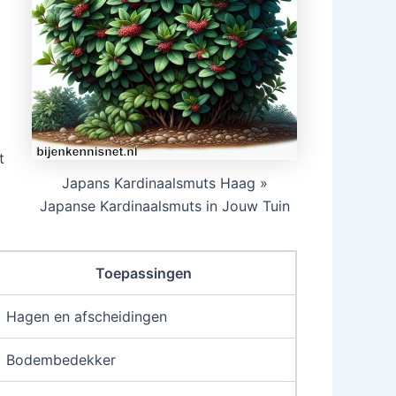
o
t
Japans Kardinaalsmuts Haag »
Japanse Kardinaalsmuts in Jouw Tuin
Toepassingen
Hagen en afscheidingen
Bodembedekker