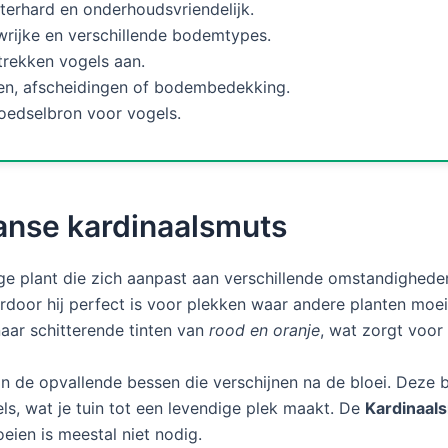
terhard en onderhoudsvriendelijk.
wrijke en verschillende bodemtypes.
 trekken vogels aan.
gen, afscheidingen of bodembedekking.
oedselbron voor vogels.
nse kardinaalsmuts
ige plant die zich aanpast aan verschillende omstandigheden
ardoor hij perfect is voor plekken waar andere planten mo
aar schitterende tinten van
rood en oranje
, wat zorgt voor
jn de opvallende bessen die verschijnen na de bloei. Deze b
s, wat je tuin tot een levendige plek maakt. De
Kardinaal
eien is meestal niet nodig.