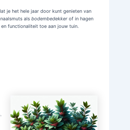
at je het hele jaar door kunt genieten van
inaalsmuts als
bodembedekker
of in hagen
n functionaliteit toe aan jouw tuin.
.