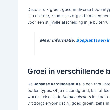
Deze struik groeit goed in diverse bodemtype
zijn charme, zonder je zorgen te maken ov
voor een stijlvolle afscheiding in je buiten
Meer informatie:
Bosplantsoen i
Groei in verschillende
De
Japanse kardinaalsmuts
is een robuuste
bodemtypes. Of je nu zandgrond, klei of leem
wortelstelsel is de
Kardinaalsmuts
in staat o
Dit zorgt ervoor dat hij goed groeit, zelfs 