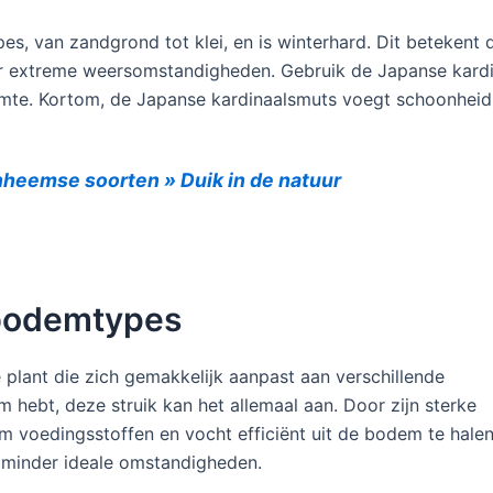
s, van zandgrond tot klei, en is winterhard. Dit betekent d
er extreme weersomstandigheden. Gebruik de Japanse kard
ruimte. Kortom, de Japanse kardinaalsmuts voegt schoonheid e
nheemse soorten » Duik in de natuur
 bodemtypes
 plant die zich gemakkelijk aanpast aan verschillende
 hebt, deze struik kan het allemaal aan. Door zijn sterke
m voedingsstoffen en vocht efficiënt uit de bodem te halen
in minder ideale omstandigheden.