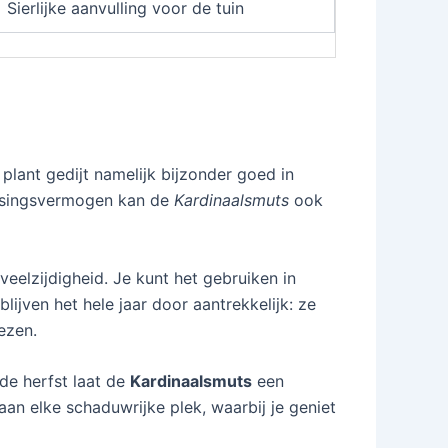
Sierlijke aanvulling voor de tuin
lant gedijt namelijk bijzonder goed in
assingsvermogen kan de
Kardinaalsmuts
ook
eelzijdigheid. Je kunt het gebruiken in
lijven het hele jaar door aantrekkelijk: ze
ezen.
de herfst laat de
Kardinaalsmuts
een
an elke schaduwrijke plek, waarbij je geniet