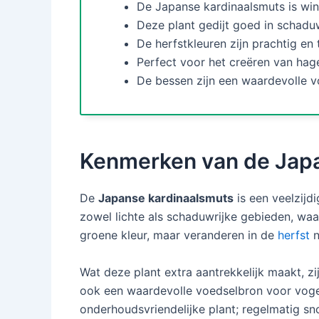
De Japanse kardinaalsmuts is win
Deze plant gedijt goed in schadu
De herfstkleuren zijn prachtig en
Perfect voor het creëren van ha
De bessen zijn een waardevolle v
Kenmerken van de Japa
De
Japanse kardinaalsmuts
is een veelzijd
zowel lichte als schaduwrijke gebieden, wa
groene kleur, maar veranderen in de
herfst
n
Wat deze plant extra aantrekkelijk maakt, zi
ook een waardevolle voedselbron voor vogel
onderhoudsvriendelijke plant; regelmatig sno